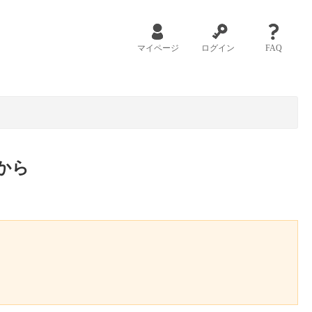
マイページ
ログイン
FAQ
から