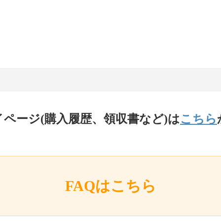
イページ(購入履歴、領収書など)は
こちら
FAQはこちら