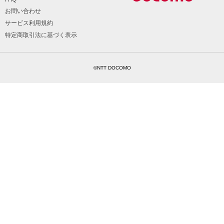
お問い合わせ
サービス利用規約
特定商取引法に基づく表示
©NTT DOCOMO