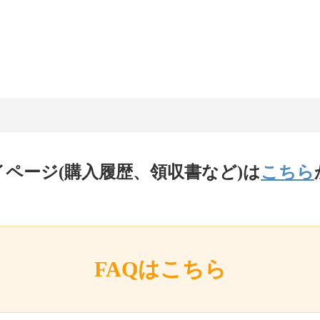
イページ(購入履歴、領収書など)は
こちら
FAQはこちら