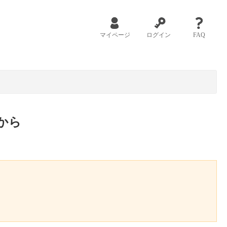
マイページ
ログイン
FAQ
から