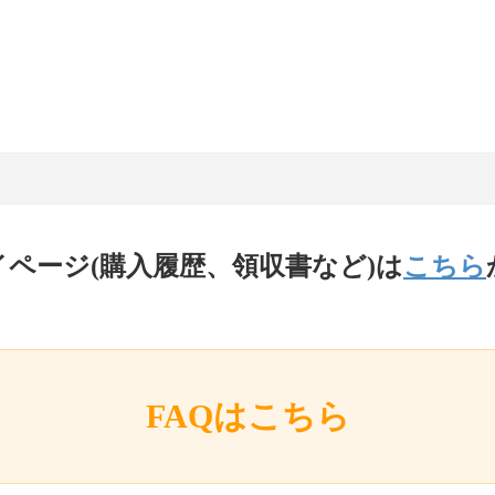
イページ(購入履歴、領収書など)は
こちら
FAQはこちら