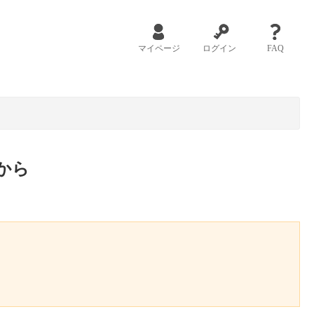
マイページ
ログイン
FAQ
から