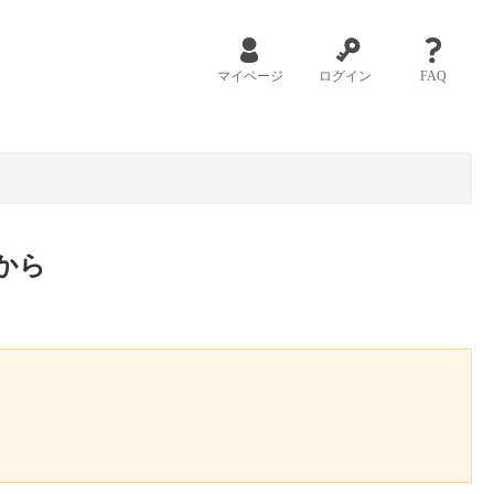
マイページ
ログイン
FAQ
から