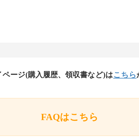
イページ(購入履歴、領収書など)は
こちら
FAQはこちら