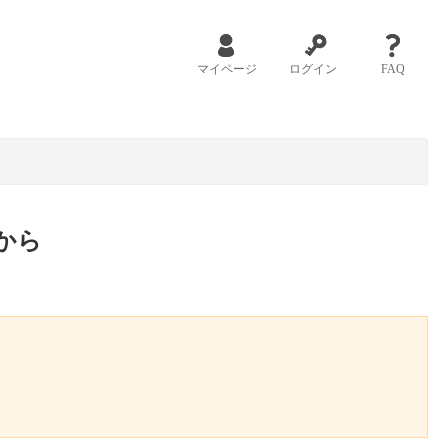
マイページ
ログイン
FAQ
から