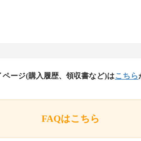
イページ(購入履歴、領収書など)は
こちら
FAQはこちら