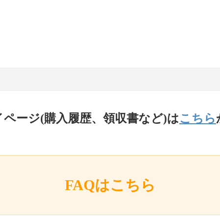
イページ(購入履歴、領収書など)は
こちら
FAQはこちら