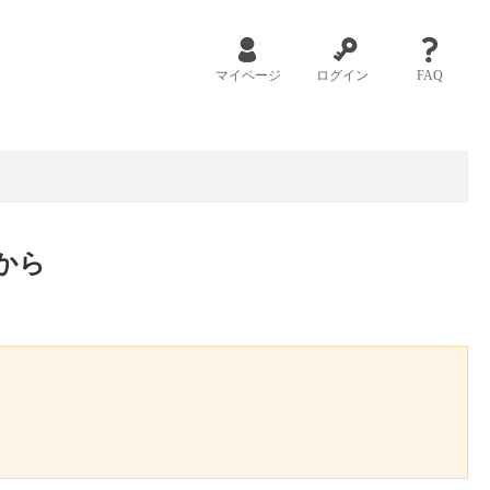
マイページ
ログイン
FAQ
から