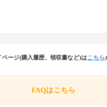
イページ(購入履歴、領収書など)は
こちら
FAQはこちら