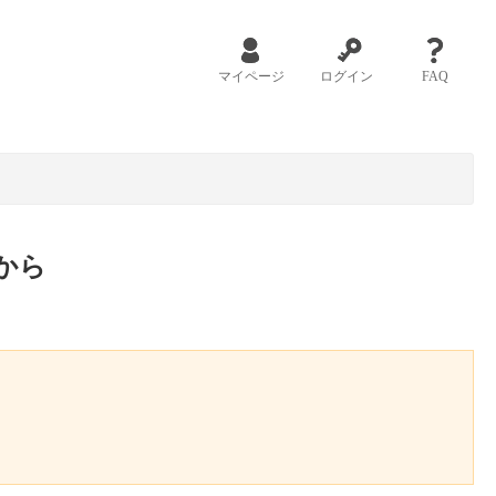
マイページ
ログイン
FAQ
から