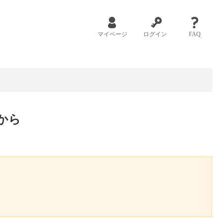
マイページ
ログイン
FAQ
から