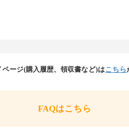
イページ(購入履歴、領収書など)は
こちら
FAQはこちら