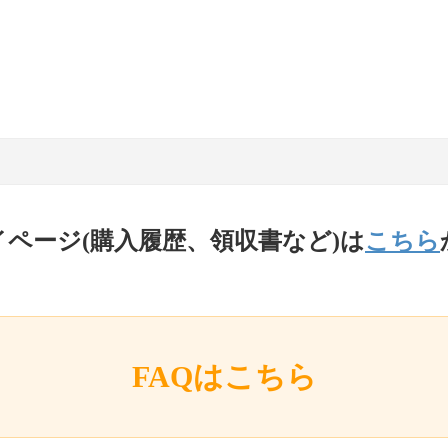
イページ(購入履歴、領収書など)は
こちら
FAQはこちら