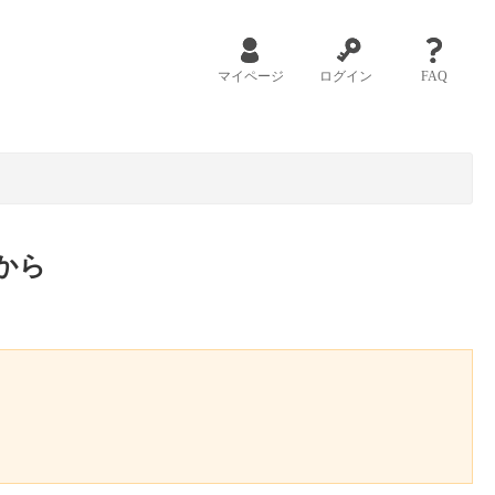
マイページ
ログイン
FAQ
から