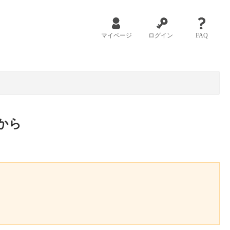
マイページ
ログイン
FAQ
から