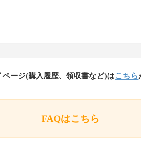
イページ(購入履歴、領収書など)は
こちら
FAQはこちら