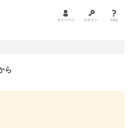
マイページ
ログイン
FAQ
から