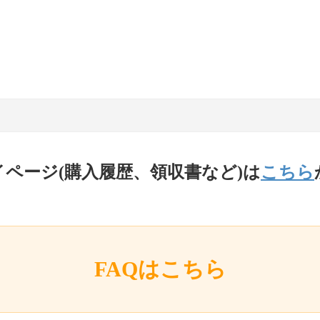
イページ(購入履歴、領収書など)は
こちら
FAQはこちら