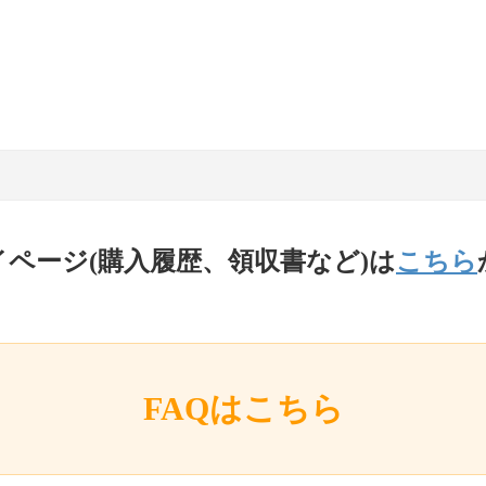
イページ(購入履歴、領収書など)は
こちら
FAQはこちら