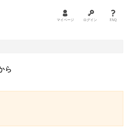
マイページ
ログイン
FAQ
から