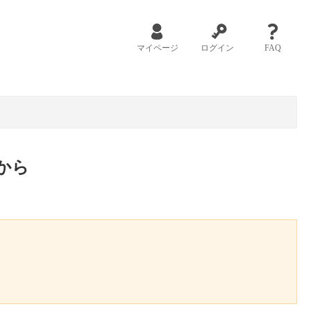
マイページ
ログイン
FAQ
から