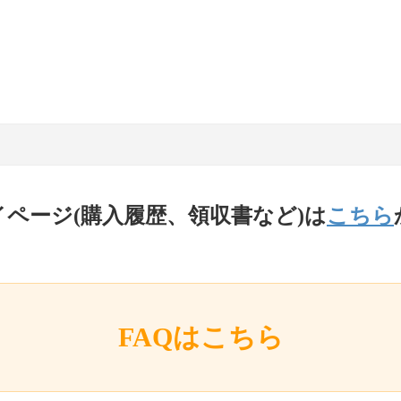
イページ(購入履歴、領収書など)は
こちら
FAQはこちら