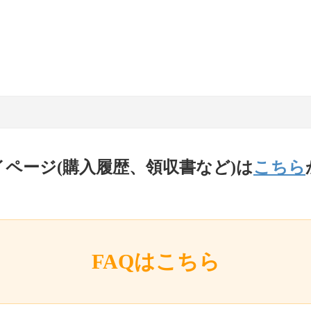
イページ(購入履歴、領収書など)は
こちら
FAQはこちら