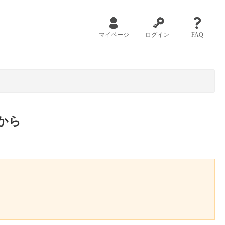
マイページ
ログイン
FAQ
から