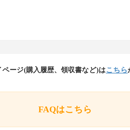
イページ(購入履歴、領収書など)は
こちら
FAQはこちら