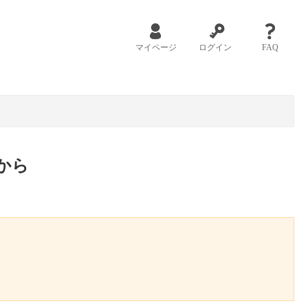
マイページ
ログイン
FAQ
から