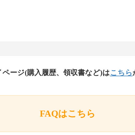
イページ(購入履歴、領収書など)は
こちら
FAQはこちら