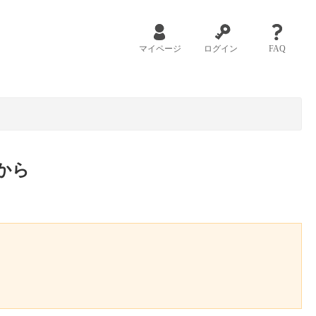
マイページ
ログイン
FAQ
から