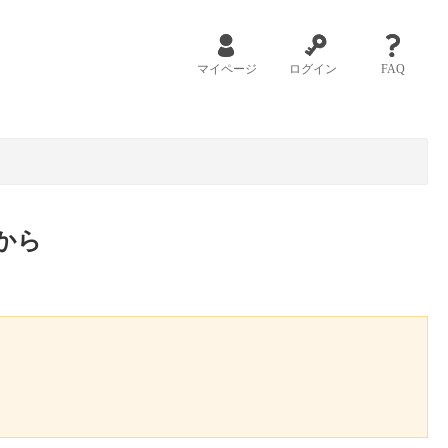
マイページ
ログイン
FAQ
から