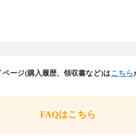
イページ(購入履歴、領収書など)は
こちら
FAQはこちら