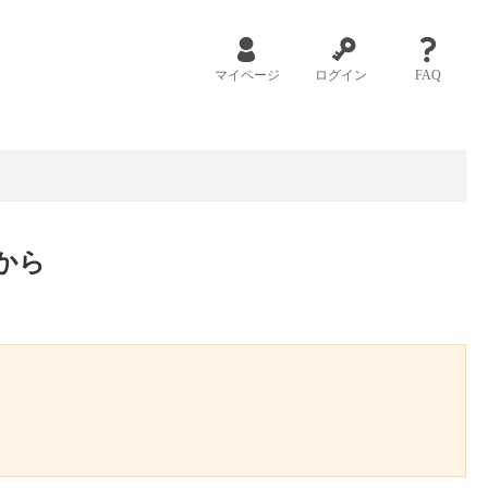
マイページ
ログイン
FAQ
から