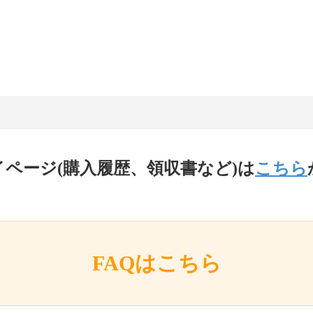
イページ(購入履歴、領収書など)は
こちら
FAQはこちら