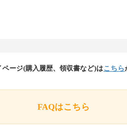
イページ(購入履歴、領収書など)は
こちら
FAQはこちら