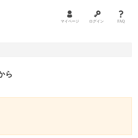
マイページ
ログイン
FAQ
から