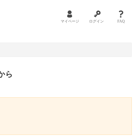
マイページ
ログイン
FAQ
から