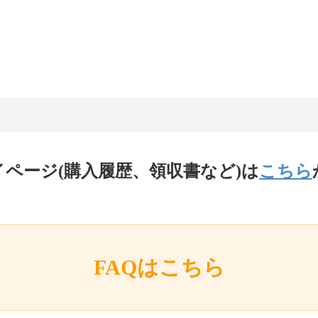
イページ(購入履歴、領収書など)は
こちら
FAQはこちら