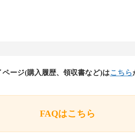
イページ(購入履歴、領収書など)は
こちら
FAQはこちら