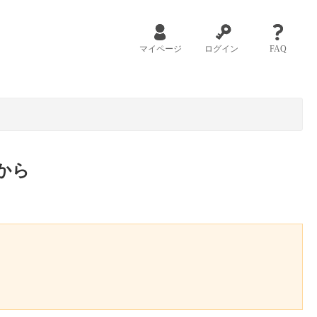
マイページ
ログイン
FAQ
から