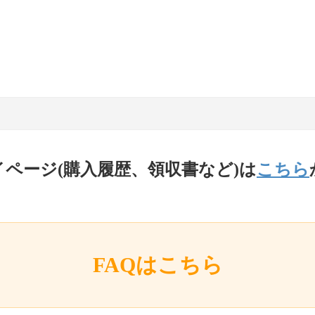
イページ(購入履歴、領収書など)は
こちら
FAQはこちら