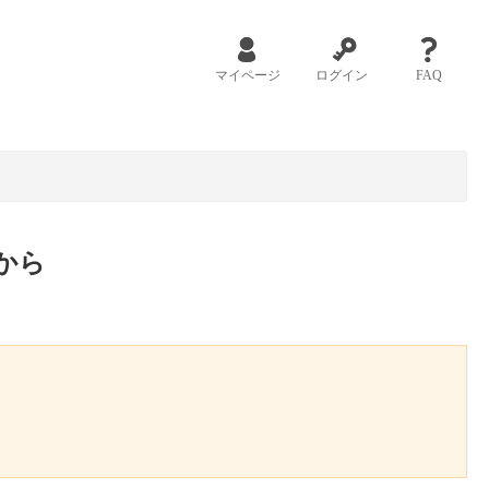
マイページ
ログイン
FAQ
から