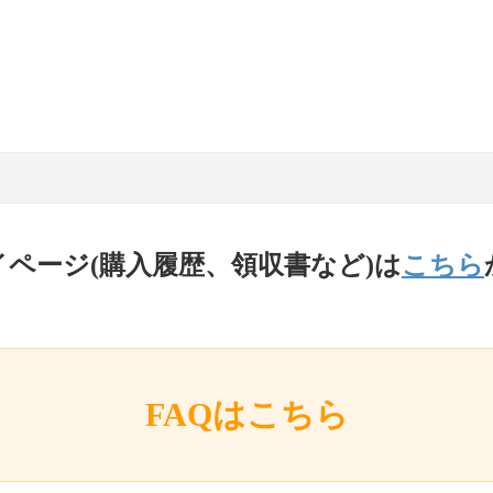
イページ(購入履歴、領収書など)は
こちら
FAQはこちら