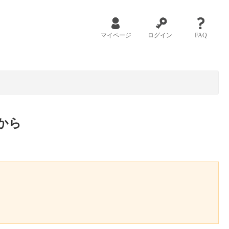
マイページ
ログイン
FAQ
から