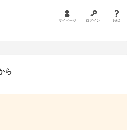
マイページ
ログイン
FAQ
から