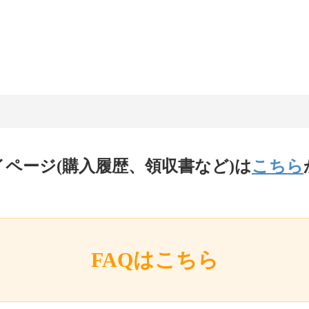
イページ(購入履歴、領収書など)は
こちら
FAQはこちら