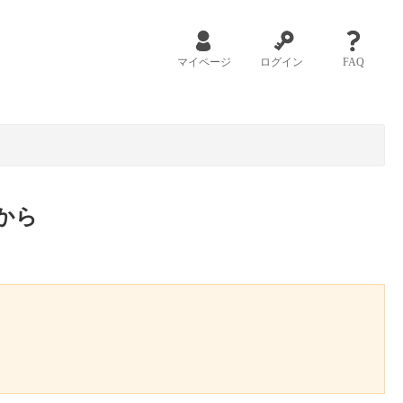
マイページ
ログイン
FAQ
から