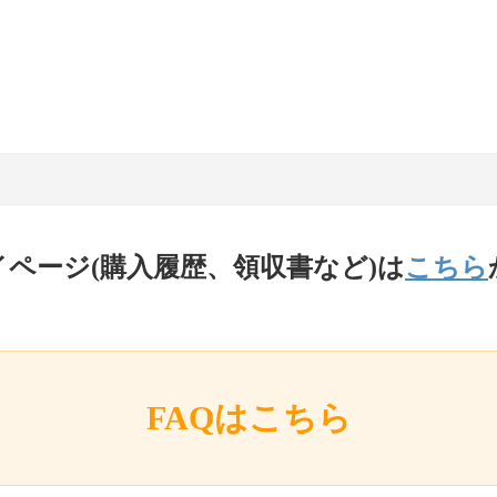
イページ(購入履歴、領収書など)は
こちら
FAQはこちら