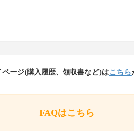
イページ(購入履歴、領収書など)は
こちら
FAQはこちら