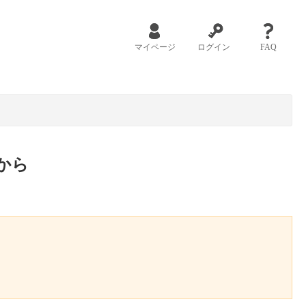
マイページ
ログイン
FAQ
から