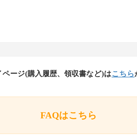
イページ(購入履歴、領収書など)は
こちら
FAQはこちら