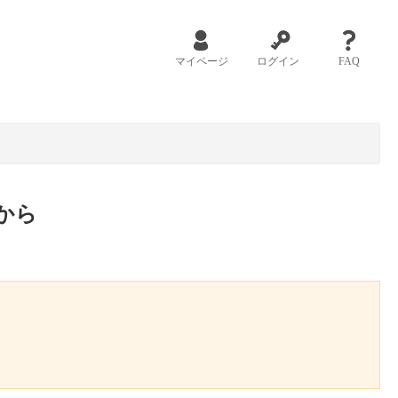
マイページ
ログイン
FAQ
から