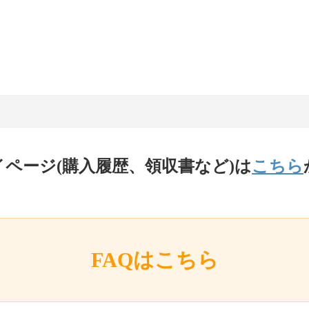
イページ(購入履歴、領収書など)は
こちら
FAQはこちら