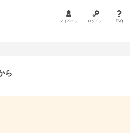
マイページ
ログイン
FAQ
から