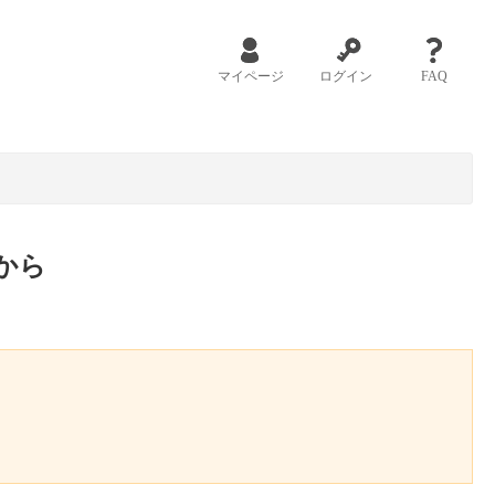
マイページ
ログイン
FAQ
から