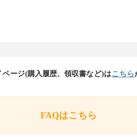
イページ(購入履歴、領収書など)は
こちら
FAQはこちら