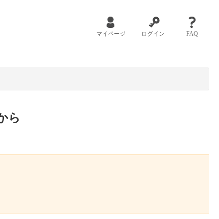
マイページ
ログイン
FAQ
から