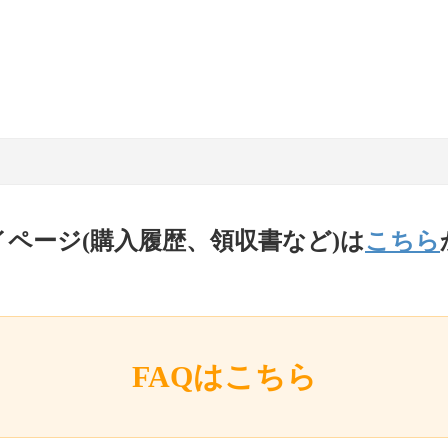
イページ(購入履歴、領収書など)は
こちら
FAQはこちら