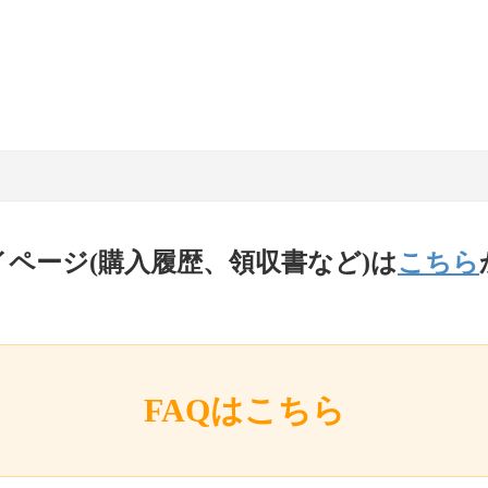
イページ(購入履歴、領収書など)は
こちら
FAQはこちら