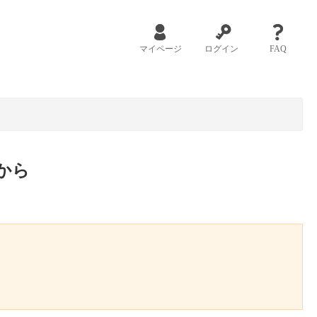
マイページ
ログイン
FAQ
から