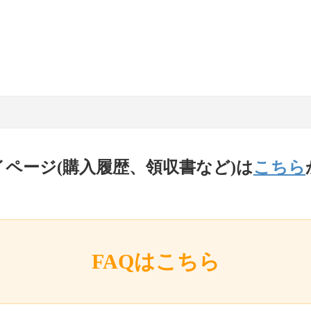
イページ(購入履歴、領収書など)は
こちら
FAQはこちら