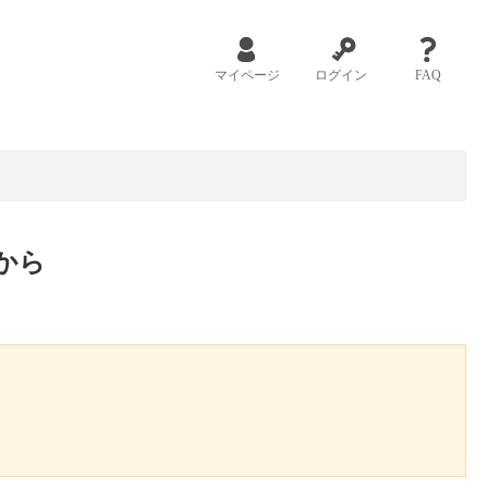
マイページ
ログイン
FAQ
から