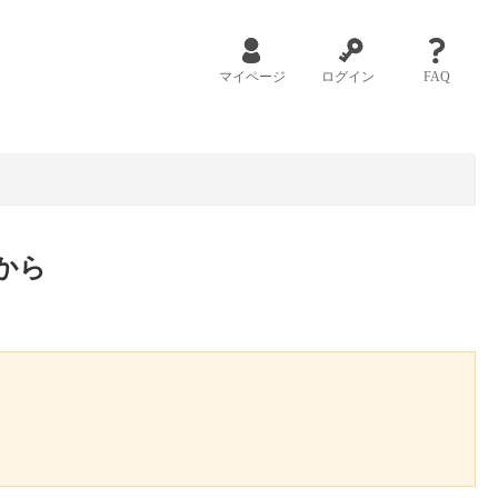
マイページ
ログイン
FAQ
から