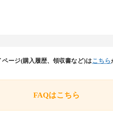
イページ(購入履歴、領収書など)は
こちら
FAQはこちら