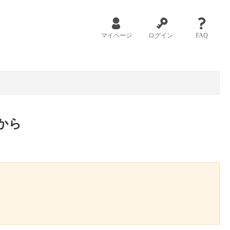
マイページ
ログイン
FAQ
から