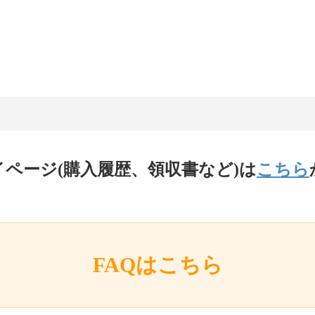
イページ(購入履歴、領収書など)は
こちら
FAQはこちら