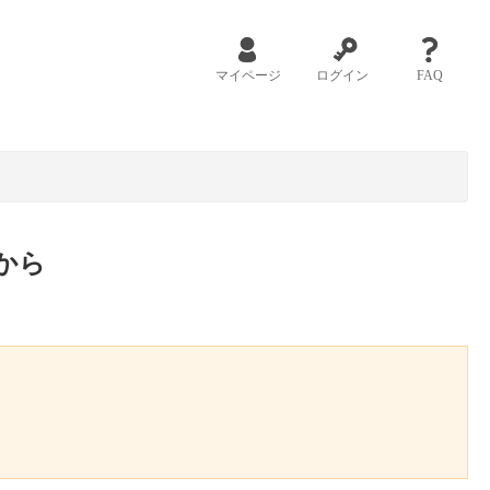
マイページ
ログイン
FAQ
から