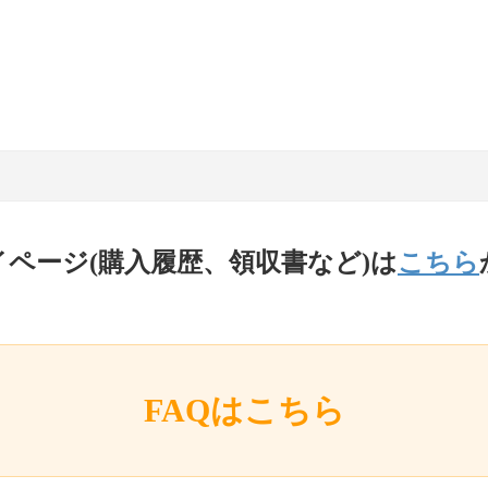
イページ(購入履歴、領収書など)は
こちら
FAQはこちら