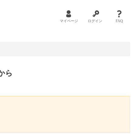
マイページ
ログイン
FAQ
から