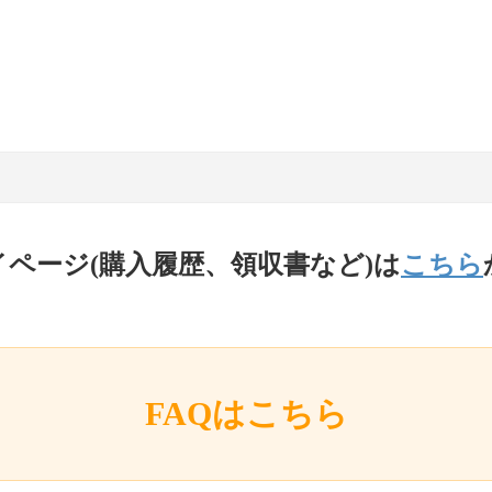
イページ(購入履歴、領収書など)は
こちら
FAQはこちら