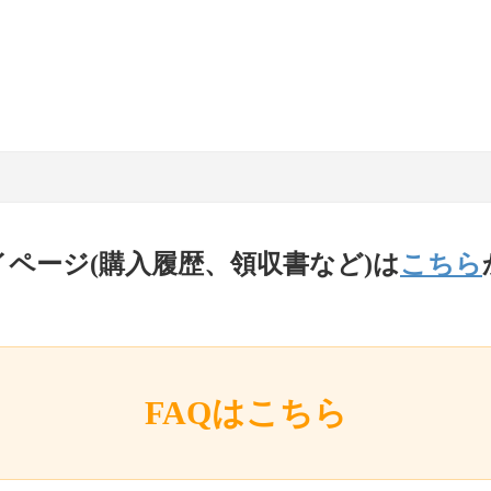
イページ(購入履歴、領収書など)は
こちら
FAQはこちら