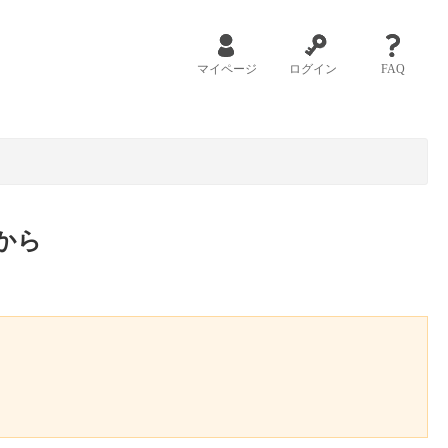
マイページ
ログイン
FAQ
から