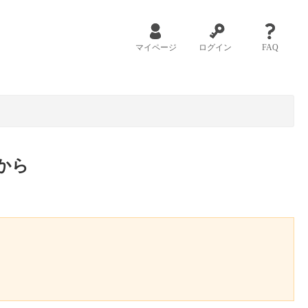
マイページ
ログイン
FAQ
から