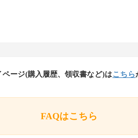
イページ(購入履歴、領収書など)は
こちら
FAQはこちら