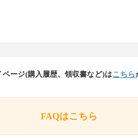
イページ(購入履歴、領収書など)は
こちら
FAQはこちら