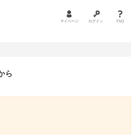
マイページ
ログイン
FAQ
から