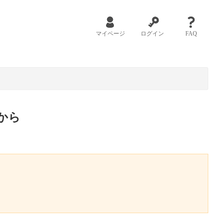
マイページ
ログイン
FAQ
から