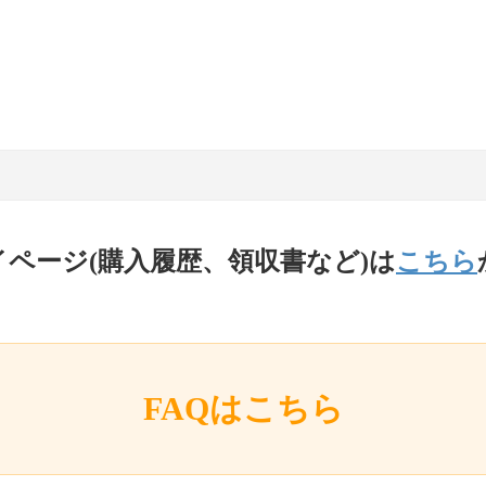
イページ(購入履歴、領収書など)は
こちら
FAQはこちら