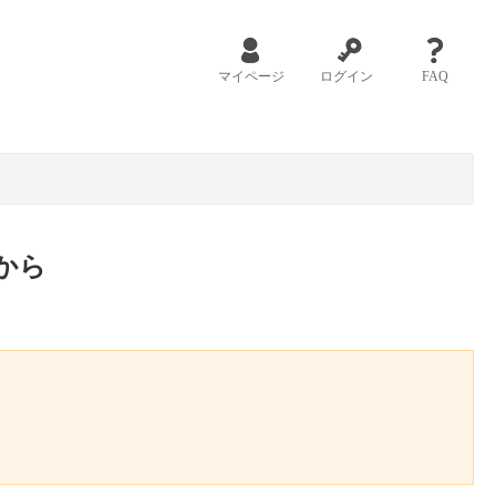
マイページ
ログイン
FAQ
から