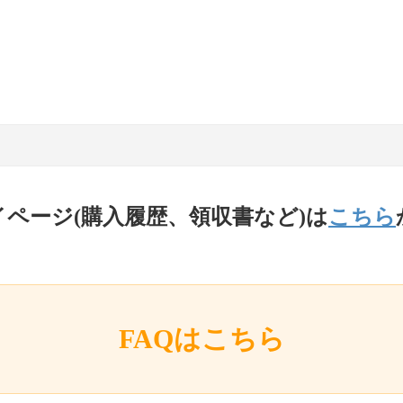
イページ(購入履歴、領収書など)は
こちら
FAQはこちら