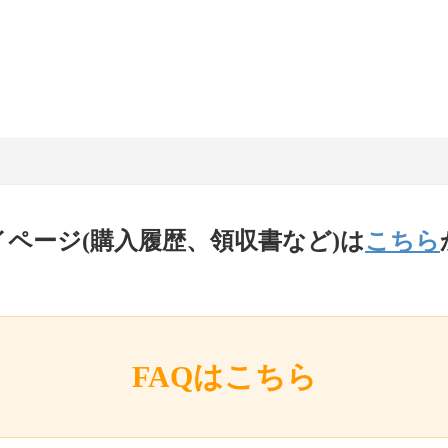
イページ(購入履歴、領収書など)は
こちら
FAQはこちら