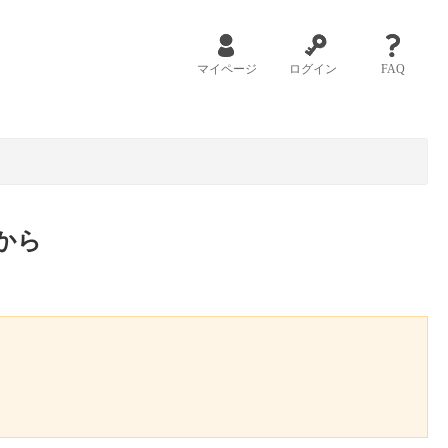
マイページ
ログイン
FAQ
から