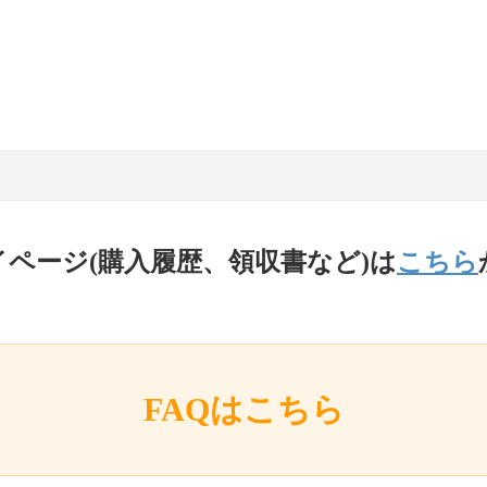
イページ(購入履歴、領収書など)は
こちら
FAQはこちら