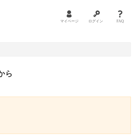
マイページ
ログイン
FAQ
から