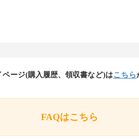
イページ(購入履歴、領収書など)は
こちら
FAQはこちら