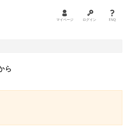
マイページ
ログイン
FAQ
から