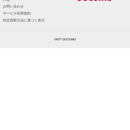
お問い合わせ
サービス利用規約
特定商取引法に基づく表示
©NTT DOCOMO