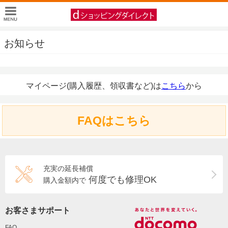
お知らせ
マイページ(購入履歴、領収書など)は
こちら
から
FAQはこちら
充実の延長補償
何度でも修理OK
購入金額内で
お客さまサポート
FAQ