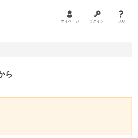
マイページ
ログイン
FAQ
から