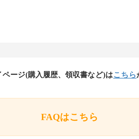
イページ(購入履歴、領収書など)は
こちら
FAQはこちら