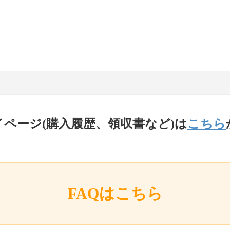
イページ(購入履歴、領収書など)は
こちら
FAQはこちら