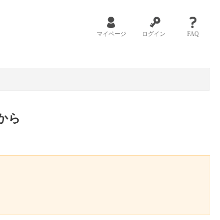
マイページ
ログイン
FAQ
から