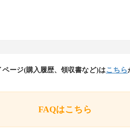
イページ(購入履歴、領収書など)は
こちら
FAQはこちら