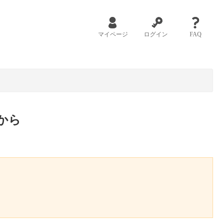
マイページ
ログイン
FAQ
から