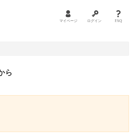
マイページ
ログイン
FAQ
から