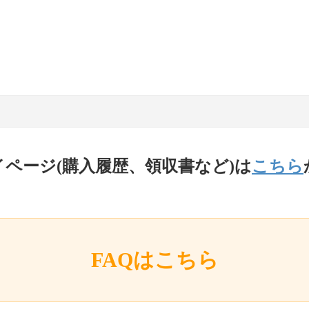
イページ(購入履歴、領収書など)は
こちら
FAQはこちら